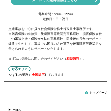
営業時間：9:00～19:00
定休日：日・祝日
交通事故を中心に扱う社会保険労務士行政書士事務所です。
自賠責保険の有無責・後遺障害等級認定実務経験、損害保険会社
での示談交渉・保険金支払の実務経験、開業後の長年のサポート
経験を生かして、事故でお困りの方が適正な後遺障害等級認定を
受けられるようにサポートいたします。
まずはお気軽にお問い合わせください（
相談無料
）。
対応エリア
いずれの業務も
全国対応
しております
トップページ
MENU