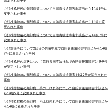
認定された事例
◇
頚椎捻挫後の頚部痛等について自賠責後遺障害非該当から14級9号に
変更された事例
◇
頚椎捻挫後の頚部痛等について自賠責後遺障害非該当から14級に変
更された事例
◇
頚椎捻挫後の頚部痛等について自賠責後遺障害非該当から14級9号に
変更された事例
◇
頚部痛等について2回目の異議申立で自賠責後遺障害非該当から14級
9号に変更された事例
◇
頚椎捻挫の症状について異時共同不法行為で自賠責後遺障害14級9号
が認定された事例
◇頚椎捻挫後の頚部痛等について自賠責後遺障害14級9号が認定された
事例
◇
頚椎捻挫後の頚部痛・手のしびれ等について自賠責後遺障害非該当か
ら14級9号に変更された事例
◇
頚椎捻挫後の頚部痛、両上肢痺れ等について自賠責後遺障害非該当か
ら14級に変更された事例