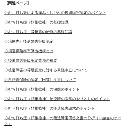
【関連ページ】
◇むち打ち等による痛み・しびれの後遺障害認定のポイント
◇むち打ち症（頚椎捻挫）の基礎知識
◇むち打ち症・骨折等の治療の基礎知識
◇治療先と後遺障害等級認定
◇損害保険料率算出機構とは
◇後遺障害等級認定業務の概要
◇後遺障害の等級認定に対する異議申立について
◇自賠責保険の認定（回答）文書について
◇むち打ち症（頚椎捻挫）の治療のポイント
◇むち打ち症（頚椎捻挫）治療時の医師のやりとりのポイント
◇むち打ち症（頚椎捻挫）の後遺障害請求のポイント
◇むち打ち症（頚椎捻挫）の後遺障害回答文書の分析（非該当のケー
ス）