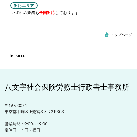
対応エリア
いずれの業務も
全国対応
しております
トップページ
MENU
八文字社会保険労務士行政書士事務所
〒165-0031
東京都中野区上鷺宮3-8-22 B303
営業時間：
9:00～19:00
定休日 ：
日・祝日