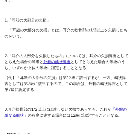
す。
1.「耳殻の大部分の欠損」
「耳殻の大部分の欠損」とは、耳介の軟骨部の1/2以上を欠損したも
のをいう。
2.「
耳介の大部分を欠損したもの」については、耳介の欠損障害として
とらえた場合の等級と
外貌の醜状障害
としてとらえた場合の等級のう
ち、いずれか上位の等級に認定することとなる。
【例】「耳殻の大部分の欠損」は第12級に該当するが、一方、醜状障
害としては第7級に該当するので、この場合は、外貌の醜状障害として
第7級に認定する。
3.耳介軟骨部の1/2以上には達しない欠損であっても、これが
「外貌の
単なる醜状」
の程度
に達する場合には12級に認定することとなる。