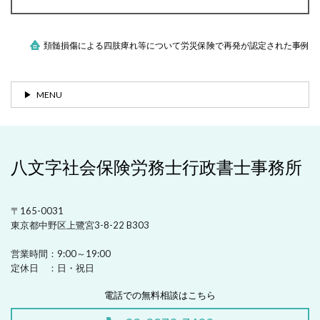
頚髄損傷による四肢痺れ等について労災保険で再発が認定された事例
MENU
八文字社会保険労務士行政書士事務所
〒165-0031
東京都中野区上鷺宮3-8-22 B303
営業時間：
9:00～19:00
定休日 ：
日・祝日
電話での無料相談はこちら