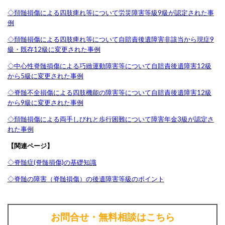
◇頚髄損傷による四肢痺れ等について労災障害等級9級が認定された事
例
◇頚髄損傷による四肢痺れ等について自賠責後遺障害非該当から現症9
級・既存12級に変更された事例
◇中心性脊髄損傷による巧緻運動障害等について自賠責後遺障害12級
から5級に変更された事例
◇脊髄不全損傷による四肢機能の障害等について自賠責後遺障害12級
から9級に変更された事例
◇頚髄損傷による両手しびれと歩行困難について障害年金3級が認定さ
れた事例
【関連ページ】
◇脊髄症(脊髄損傷)の基礎知識
◇脊髄の障害（脊髄損傷）の後遺障害等級のポイント
お問合せ・無料相談はこちら