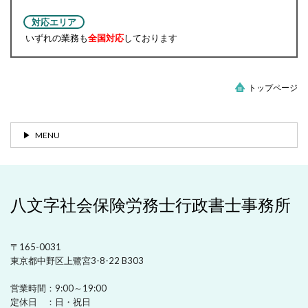
対応エリア
いずれの業務も
全国対応
しております
トップページ
MENU
八文字社会保険労務士行政書士事務所
〒165-0031
東京都中野区上鷺宮3-8-22 B303
営業時間：
9:00～19:00
定休日 ：
日・祝日