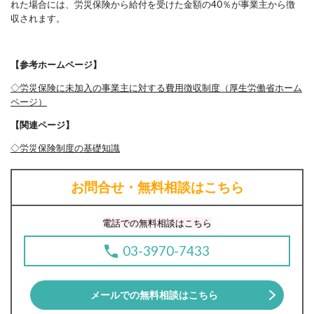
れた場合には、労災保険から給付を受けた金額の
40％が事業主から徴
収されます。
【参考ホームページ】
◇労災保険に未加入の事業主に対する費用徴収制度（厚生労働省ホーム
ページ）
【関連ページ】
◇労災保険制度の基礎知識
お問合せ・無料相談はこちら
電話での無料相談はこちら
03-3970-7433
メールでの無料相談はこちら