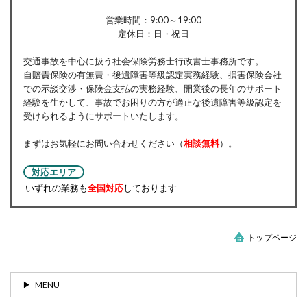
営業時間：9:00～19:00
定休日：日・祝日
交通事故を中心に扱う社会保険労務士行政書士事務所です。
自賠責保険の有無責・後遺障害等級認定実務経験、損害保険会社
での示談交渉・保険金支払の実務経験、開業後の長年のサポート
経験を生かして、事故でお困りの方が適正な後遺障害等級認定を
受けられるようにサポートいたします。
まずはお気軽にお問い合わせください（
相談無料
）。
対応エリア
いずれの業務も
全国対応
しております
トップページ
MENU