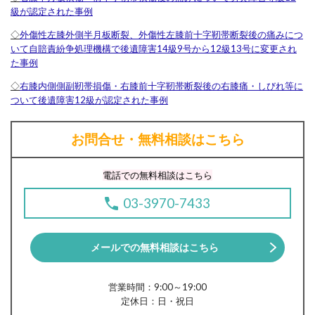
級が認定された事例
◇
外傷性左膝外側半月板断裂、外傷性左膝前十字靭帯断裂後の痛みにつ
いて自賠責紛争処理機構で後遺障害14級9号から12級13号に変更され
た事例
◇
右膝内側側副靭帯損傷・右膝前十字靭帯断裂後の右膝痛・しびれ等に
ついて後遺障害12級が認定された事例
お問合せ・無料相談はこちら
電話での無料相談はこちら
03-3970-7433
メールでの無料相談はこちら
営業時間：9:00～19:00
定休日：日・祝日