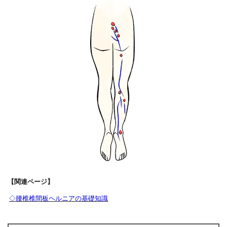
【関連ページ】
◇腰椎椎間板ヘルニアの基礎知識