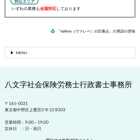
対応エリア
いずれの業務も
全国対応
しております
「Valleix（ヴァレー）の圧痛点」の用語の意味
MENU
八文字社会保険労務士行政書士事務所
〒165-0031
東京都中野区上鷺宮3-8-22 B303
営業時間：
9:00～19:00
定休日 ：
日・祝日