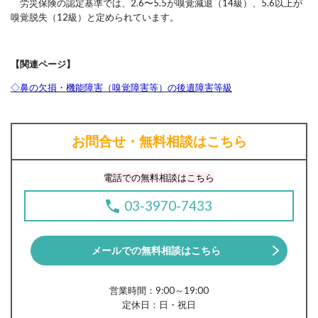
労災保険の認定基準では、2.6〜5.5が嗅覚減退（14級）、5.6以上が
嗅覚脱失（12級）と定められています。
【関連ページ】
◇鼻の欠損・機能障害（嗅覚障害等）の後遺障害等級
お問合せ・無料相談はこちら
電話での無料相談はこちら
03-3970-7433
メールでの無料相談はこちら
営業時間：9:00～19:00
定休日：日・祝日