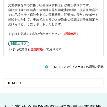
交通事故を中心に扱う社会保険労務士行政書士事務所です。
自賠責保険の有無責・後遺障害等級認定実務経験、損害保険会社
での示談交渉・保険金支払の実務経験、開業後の長年のサポート
経験を生かして、事故でお困りの方が適正な後遺障害等級認定を
受けられるようにサポートいたします。
まずはお気軽にお問い合わせください（
相談無料
）。
対応エリア
いずれの業務も
全国対応
しております
「T&Tオルファクトメータ」の用語の意味
MENU