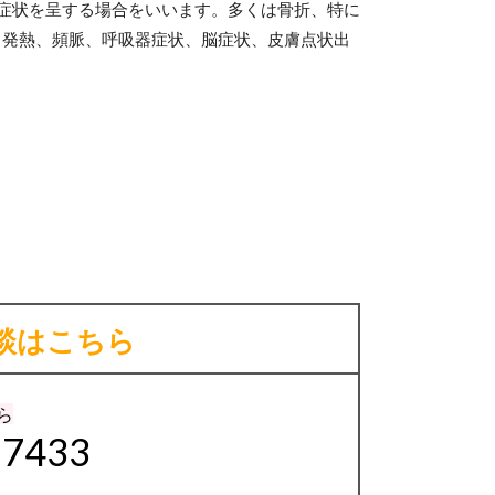
症状を呈する場合をいいます。
多くは骨折、特に
、発熱、頻脈、呼吸器症状、脳症状、皮膚点状出
談はこちら
ら
-7433