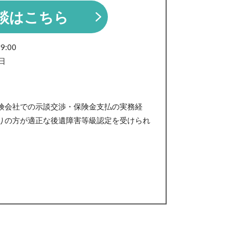
談はこちら
:00
日
。
険会社での示談交渉・保険金支払の実務経
りの方が適正な後遺障害等級認定を受けられ