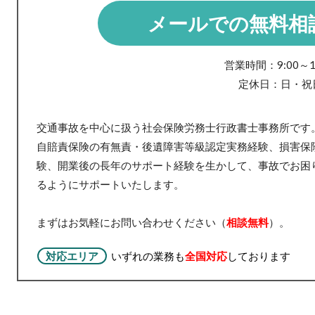
メールでの無料相
営業時間：9:00～19
定休日：日・祝
交通事故を中心に扱う社会保険労務士行政書士事務所です
自賠責保険の有無責・後遺障害等級認定実務経験、損害保
験、開業後の長年のサポート経験を生かして、事故でお困
るようにサポートいたします。
まずはお気軽にお問い合わせください（
相談無料
）。
対応エリア
いずれの業務も
全国対応
しております