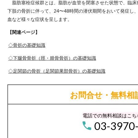
脂肪塞栓症候群とは、脂肪が血管を閉塞させた状態で、臨床
下肢の骨折に伴って、24〜48時間の潜伏期間をおいて発症し
血など様々な症状を呈します。
【関連ページ】
◇骨折の基礎知識
◇下腿骨骨折（脛・腓骨骨折）の基礎知識
◇足関節の骨折（足関節果部骨折）の基礎知識
お問合せ・無料相
電話での無料相談はこち
03-3970