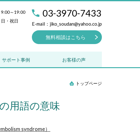
03-3970-7433
9:00～19:00
日・祝日
E-mail：jiko_soudan@yahoo.co.jp
無料相談はこちら
サポート事例
お客様の声
トップページ
の用語の意味
ism syndrome）