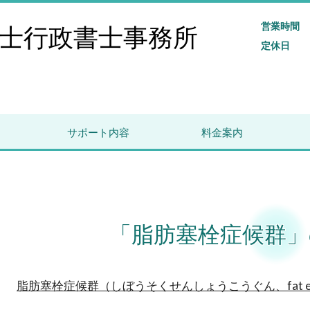
営業時間
士行政書士事務所
定休日
サポート内容
料金案内
「脂肪塞栓症候群」
脂肪塞栓症候群（しぼうそくせんしょうこうぐん、fat embol