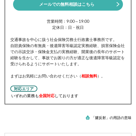
メールでの無料相談はこちら
営業時間：9:00～19:00
定休日：日・祝日
交通事故を中心に扱う社会保険労務士行政書士事務所です。
自賠責保険の有無責・後遺障害等級認定実務経験、損害保険会社
での示談交渉・保険金支払の実務経験、開業後の長年のサポート
経験を生かして、事故でお困りの方が適正な後遺障害等級認定を
受けられるようにサポートいたします。
まずはお気軽にお問い合わせください（
相談無料
）。
対応エリア
いずれの業務も
全国対応
しております
「腱反射」の用語の意味