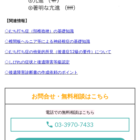
【関連情報】
◇むち打ち症（頚椎捻挫）の基礎知識
◇椎間板ヘルニア等による神経根症の基礎知識
◇むち打ち症の他覚的所見（後遺症12級の要件）について
◇しびれの症状と後遺障害等級認定
◇後遺障害診断書の作成依頼のポイント
お問合せ・無料相談はこちら
電話での無料相談はこちら
03-3970-7433